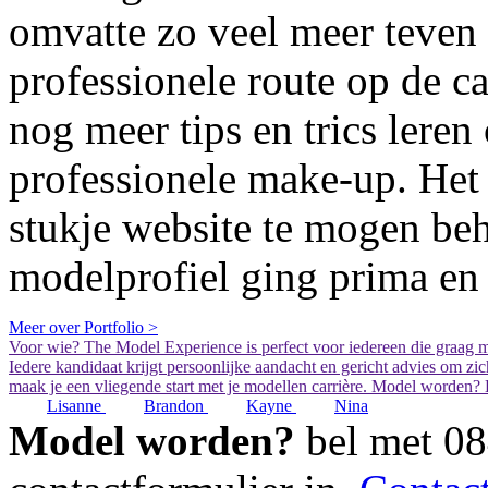
omvatte zo veel meer teven 
professionele route op de c
nog meer tips en trics lere
professionele make-up. Het
stukje website te mogen beh
modelprofiel ging prima en 
Meer over Portfolio >
Voor wie?
The Model Experience is perfect voor iedereen die graag 
Iedere kandidaat krijgt persoonlijke aandacht en gericht advies om zi
maak je een vliegende start met je modellen carrière. Model worden? 
Lisanne
Brandon
Kayne
Nina
Model worden?
bel met
08