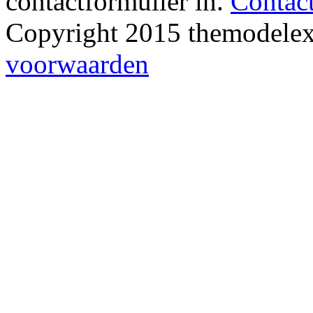
contactformulier in.
Contact
Copyright 2015 themodelex
voorwaarden