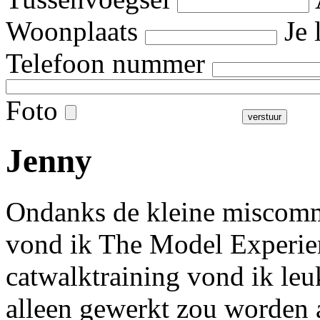
Woonplaats
Je 
Telefoon nummer
Foto
Jenny
Ondanks de kleine miscomm
vond ik The Model Experien
catwalktraining vond ik leuk
alleen gewerkt zou worden a